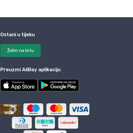
Ostani u tijeku
Želim na listu
Preuzmi AliBay aplikaciju