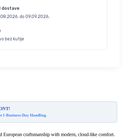
d dostave
.08.2026.
do
09.09.2026.
e
o bez kutije