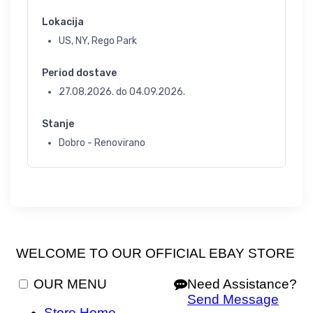
Lokacija
US, NY, Rego Park
Period dostave
27.08.2026.
do
04.09.2026.
Stanje
Dobro - Renovirano