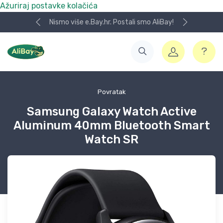
Ažuriraj postavke kolačića
Nismo više e.Bay.hr. Postali smo AliBay!
Povratak
Samsung Galaxy Watch Active
Aluminum 40mm Bluetooth Smart
Watch SR