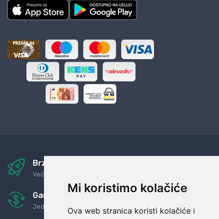
Brza i sigurna dostava
Već za nekoliko dana kod vas
Mi koristimo kolačiće
Garancija u povrat novaca
Jednostavno pravilo: Roba za novac
Ova web stranica koristi kolačiće i