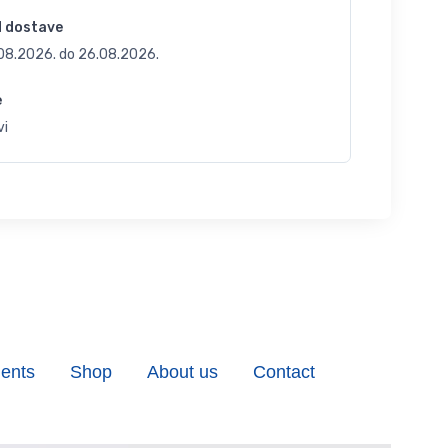
d dostave
.08.2026.
do
26.08.2026.
e
vi