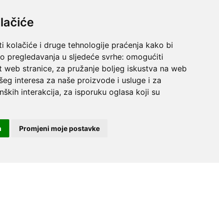
lačiće
i kolačiće i druge tehnologije praćenja kako bi
vo pregledavanja u sljedeće svrhe:
omogućiti
t web stranice
,
za pružanje boljeg iskustva na web
šeg interesa za naše proizvode i usluge i za
nških interakcija
,
za isporuku oglasa koji su
m
Promjeni moje postavke