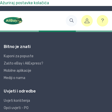
Ažuriraj postavke kolačića
Bitno je znati
Kuponi za popuste
Zašto eBay i AliExpress?
Mobilne aplikacije
Mediji o nama
Uvjeti i odredbe
Uvjeti korištenja
Opći uvjeti - PO