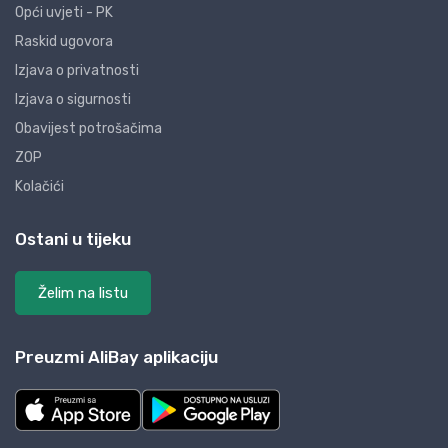
Opći uvjeti - PK
Raskid ugovora
Izjava o privatnosti
Izjava o sigurnosti
Obavijest potrošačima
ZOP
Kolačići
Ostani u tijeku
Želim na listu
Preuzmi AliBay aplikaciju