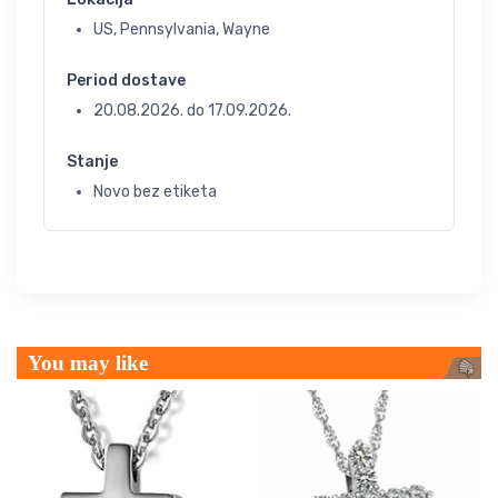
US, Pennsylvania, Wayne
Period dostave
20.08.2026.
do
17.09.2026.
Stanje
Novo bez etiketa