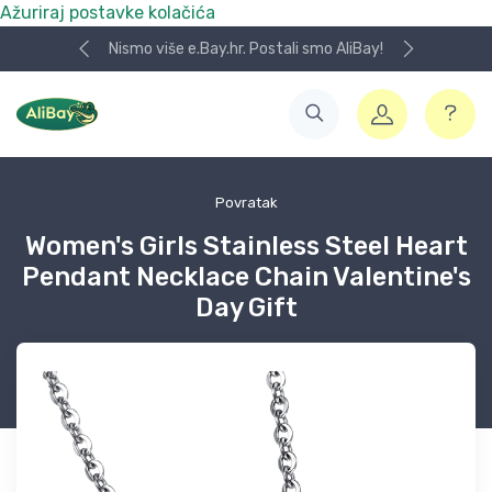
Ažuriraj postavke kolačića
Nismo više e.Bay.hr. Postali smo AliBay!
Povratak
Women's Girls Stainless Steel Heart
Pendant Necklace Chain Valentine's
Day Gift