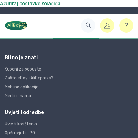
Ažuriraj postavke kolačića
Bitno je znati
Kuponi za popuste
Zašto eBay i AliExpress?
Mobilne aplikacije
Mediji o nama
Uvjeti i odredbe
Uvjeti korištenja
Opći uvjeti - PO