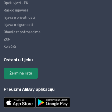
Opći uvjeti - PK
Raskid ugovora
Izjava o privatnosti
Izjava o sigurnosti
Obavijest potrošačima
ZOP
Kolačići
Ostani u tijeku
Želim na listu
Preuzmi AliBay aplikaciju