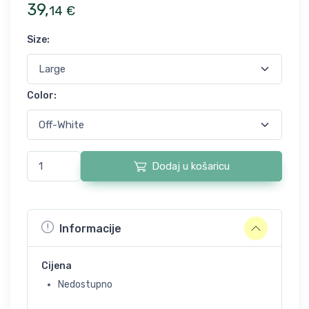
39
,
14
€
Size
:
Color
:
Dodaj u košaricu
Informacije
Cijena
Nedostupno