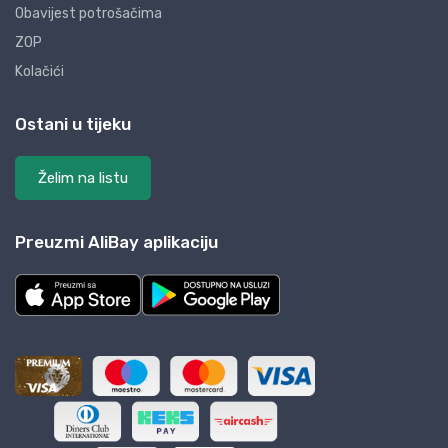
Obavijest potrošačima
ZOP
Kolačići
Ostani u tijeku
Želim na listu
Preuzmi AliBay aplikaciju