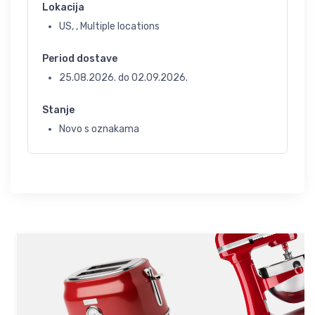
Lokacija
US, , Multiple locations
Period dostave
25.08.2026.
do
02.09.2026.
Stanje
Novo s oznakama