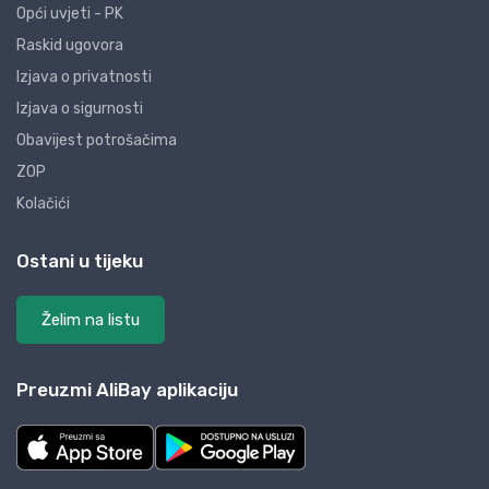
Opći uvjeti - PK
Raskid ugovora
Izjava o privatnosti
Izjava o sigurnosti
Obavijest potrošačima
ZOP
Kolačići
Ostani u tijeku
Želim na listu
Preuzmi AliBay aplikaciju