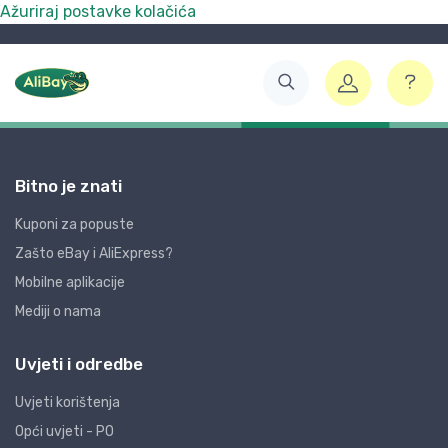
Ažuriraj postavke kolačića
Bitno je znati
Kuponi za popuste
Zašto eBay i AliExpress?
Mobilne aplikacije
Mediji o nama
Uvjeti i odredbe
Uvjeti korištenja
Opći uvjeti - PO