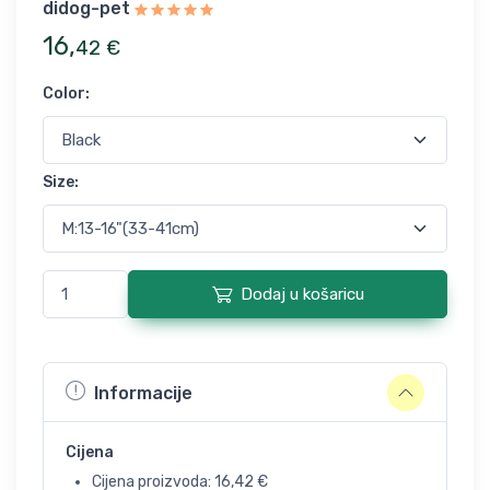
didog-pet
16
,
42
€
Color
:
Size
:
Dodaj u košaricu
Informacije
Cijena
Cijena proizvoda:
16,42
€