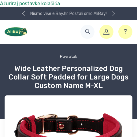
Ažuriraj postavke kolačića
Nismo više e.Bay.hr. Postali smo AliBay!
Povratak
Wide Leather Personalized Dog
Collar Soft Padded for Large Dogs
Custom Name M-XL