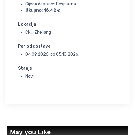
Cijena dostave: Besplatna
Ukupno:
16,42
€
Lokacija
CN, , Zhejiang
Period dostave
04.09.2026.
do
05.10.2026.
Stanje
Novi