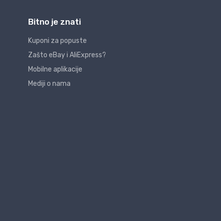
Bitno je znati
Kuponi za popuste
Zašto eBay i AliExpress?
Mobilne aplikacije
Mediji o nama