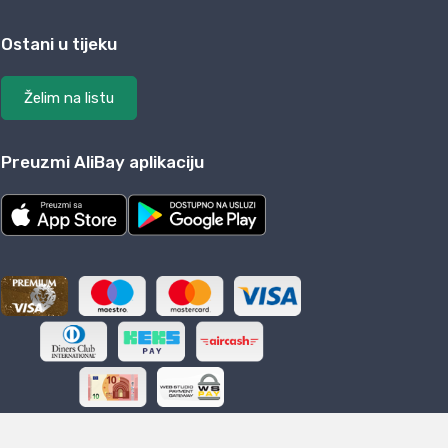
Ostani u tijeku
Želim na listu
Preuzmi AliBay aplikaciju