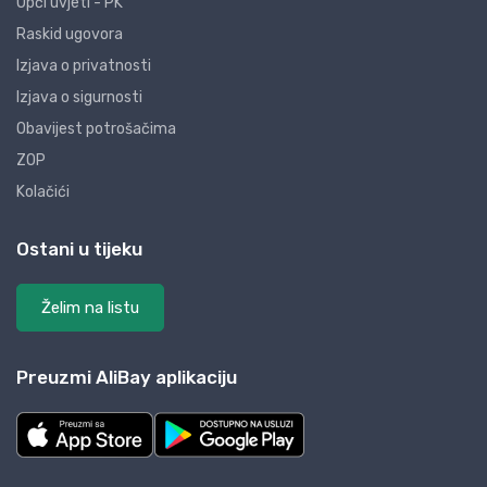
Opći uvjeti - PK
Raskid ugovora
Izjava o privatnosti
Izjava o sigurnosti
Obavijest potrošačima
ZOP
Kolačići
Ostani u tijeku
Želim na listu
Preuzmi AliBay aplikaciju