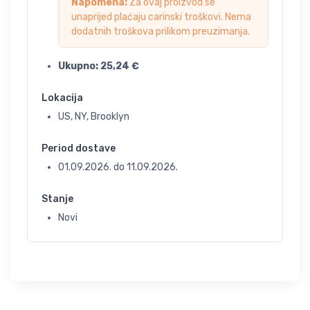
Napomena:
Za ovaj proizvod se
unaprijed plaćaju carinski troškovi. Nema
dodatnih troškova prilikom preuzimanja.
Ukupno:
25,24
€
Lokacija
US, NY, Brooklyn
Period dostave
01.09.2026.
do
11.09.2026.
Stanje
Novi