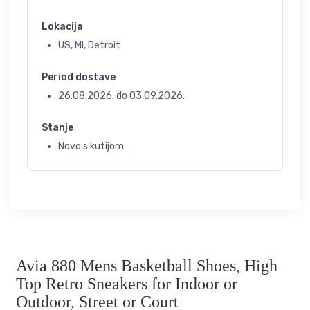
Lokacija
US, MI, Detroit
Period dostave
26.08.2026.
do
03.09.2026.
Stanje
Novo s kutijom