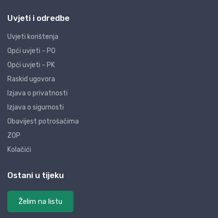
Uvjeti i odredbe
Uvjeti korištenja
Opći uvjeti - PO
Opći uvjeti - PK
Raskid ugovora
Izjava o privatnosti
Izjava o sigurnosti
Obavijest potrošačima
ZOP
Kolačići
Ostani u tijeku
Želim na listu