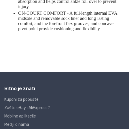
Bitno je znati
Kuponi za popuste
Zašto eBay i AliExpress?
Mobilne aplikacije
Mediji o nama