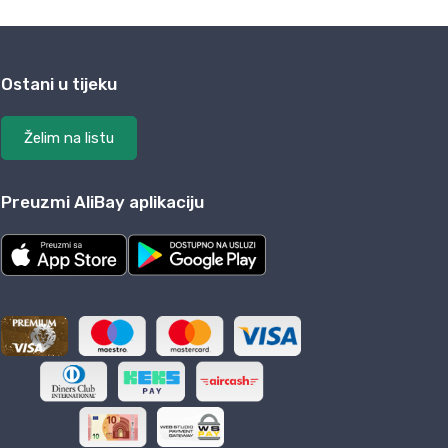
Ostani u tijeku
Želim na listu
Preuzmi AliBay aplikaciju