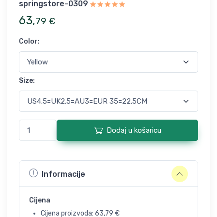
springstore-0309
63
,
79
€
Color
:
Size
:
Dodaj u košaricu
Informacije
Cijena
Cijena proizvoda:
63,79
€