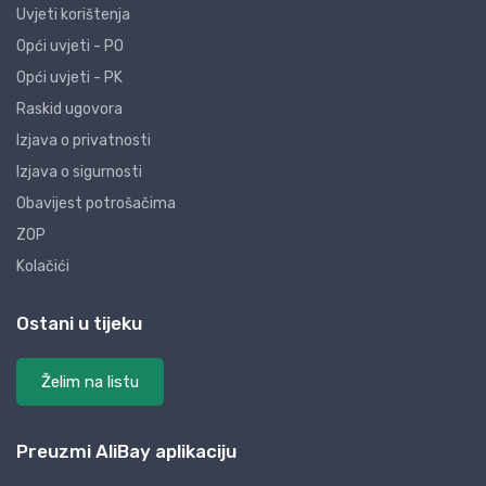
Uvjeti korištenja
Opći uvjeti - PO
Opći uvjeti - PK
Raskid ugovora
Izjava o privatnosti
Izjava o sigurnosti
Obavijest potrošačima
ZOP
Kolačići
Ostani u tijeku
Želim na listu
Preuzmi AliBay aplikaciju