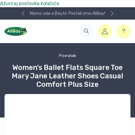
Ažuriraj postavke kolačića
Nismo više e.Bay.hr. Postali smo AliBay!
Povratak
Women's Ballet Flats Square Toe
Mary Jane Leather Shoes Casual
Comfort Plus Size