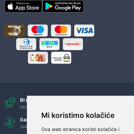
Brza i sigurna dostava
Već za nekoliko dana kod vas
Mi koristimo kolačiće
Garancija u povrat novaca
Jednostavno pravilo: Roba za novac
Ova web stranica koristi kolačiće i