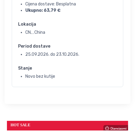
Cijena dostave: Besplatna
Ukupno:
63,79
€
Lokacija
CN, , China
Period dostave
25.09.2026.
do
23.10.2026.
Stanje
Novo bez kutije