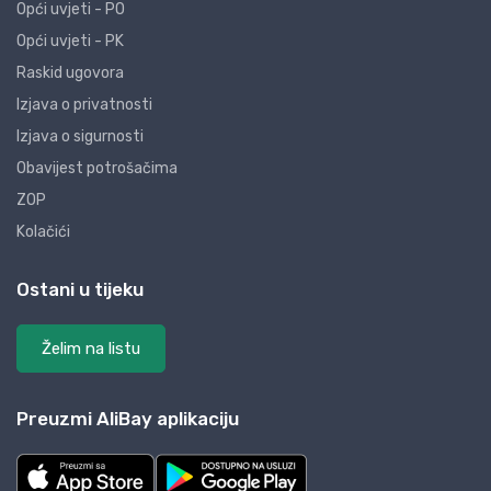
Opći uvjeti - PO
Opći uvjeti - PK
Raskid ugovora
Izjava o privatnosti
Izjava o sigurnosti
Obavijest potrošačima
ZOP
Kolačići
Ostani u tijeku
Želim na listu
Preuzmi AliBay aplikaciju