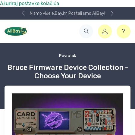
Ažuriraj postavke kolačića
Nismo više e.Bay.hr. Postali smo AliBay!
Povratak
Bruce Firmware Device Collection -
Choose Your Device