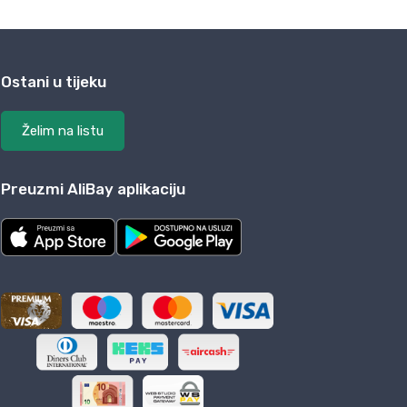
Ostani u tijeku
Želim na listu
Preuzmi AliBay aplikaciju