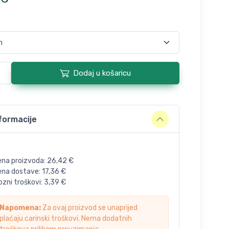
Dodaj u košaricu
formacije
ena proizvoda:
26,42
€
jena dostave:
17,36
€
zni troškovi:
3,39
€
Napomena:
Za ovaj proizvod se unaprijed
plaćaju carinski troškovi. Nema dodatnih