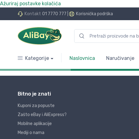
Ažuriraj postavke kolačića
Kontakt
01 7770 777
|
Korisnička podrška
Kategorije
Naslovnica
Naručivanje
Bitno je znati
Kuponi za popuste
Zašto eBay i AliExpress?
Mobilne aplikacije
Mediji o nama