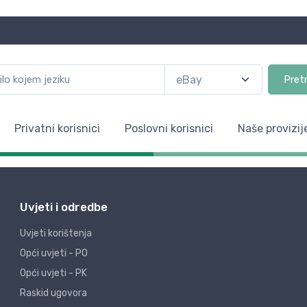
Pret
Privatni korisnici
Poslovni korisnici
Naše provizij
Uvjeti i odredbe
Uvjeti korištenja
Opći uvjeti - PO
Opći uvjeti - PK
Raskid ugovora