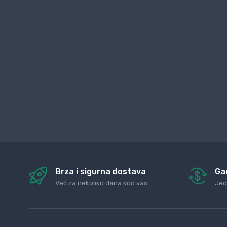
Brza i sigurna dostava
Ga
Već za nekoliko dana kod vas
Jed