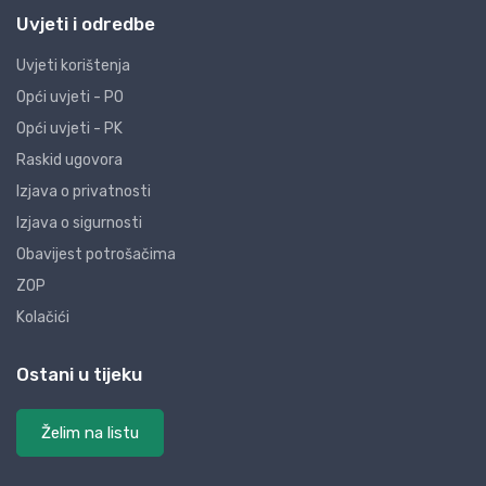
Uvjeti i odredbe
Uvjeti korištenja
Opći uvjeti - PO
Opći uvjeti - PK
Raskid ugovora
Izjava o privatnosti
Izjava o sigurnosti
Obavijest potrošačima
ZOP
Kolačići
Ostani u tijeku
Želim na listu