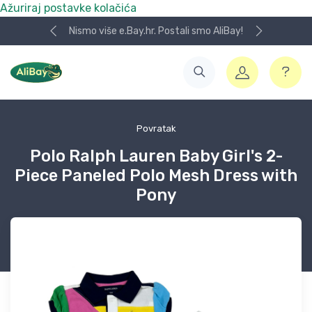
Ažuriraj postavke kolačića
Nismo više e.Bay.hr. Postali smo AliBay!
Povratak
Polo Ralph Lauren Baby Girl's 2-
Piece Paneled Polo Mesh Dress with
Pony