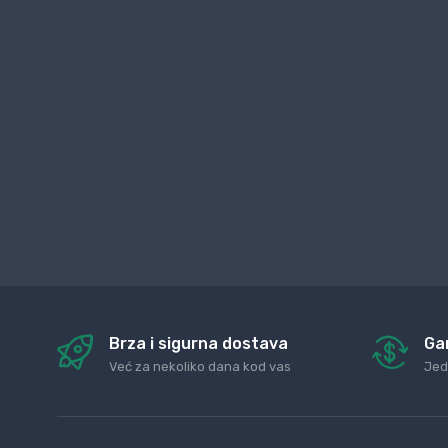
Brza i sigurna dostava
Ga
Već za nekoliko dana kod vas
Jed