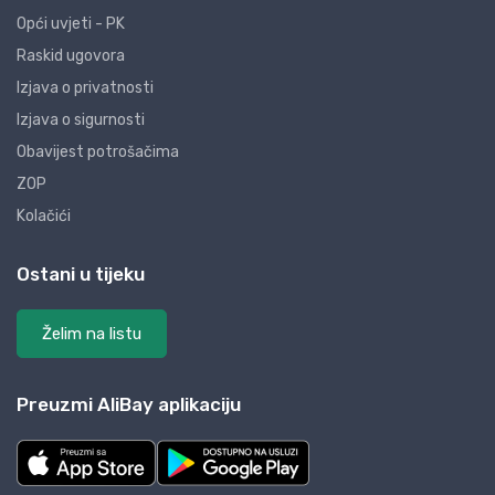
Opći uvjeti - PK
Raskid ugovora
Izjava o privatnosti
Izjava o sigurnosti
Obavijest potrošačima
ZOP
Kolačići
Ostani u tijeku
Želim na listu
Preuzmi AliBay aplikaciju