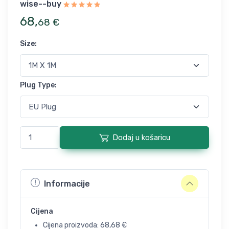
wise--buy
68
,
68
€
Size
:
Plug Type
:
Dodaj u košaricu
Informacije
Cijena
Cijena proizvoda:
68,68
€