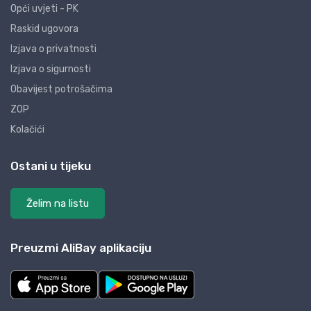
Opći uvjeti - PK
Raskid ugovora
Izjava o privatnosti
Izjava o sigurnosti
Obavijest potrošačima
ZOP
Kolačići
Ostani u tijeku
Želim na listu
Preuzmi AliBay aplikaciju