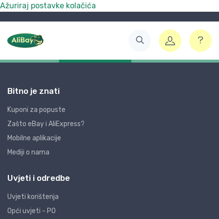
Ažuriraj postavke kolačića
Bitno je znati
Kuponi za popuste
Zašto eBay i AliExpress?
Mobilne aplikacije
Mediji o nama
Uvjeti i odredbe
Uvjeti korištenja
Opći uvjeti - PO