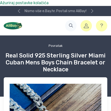
Ažuriraj postavke kolačića
Nismo više e.Bay.hr. Postali smo AliBay!
Povratak
Real Solid 925 Sterling Silver Miami
Cuban Mens Boys Chain Bracelet or
Necklace