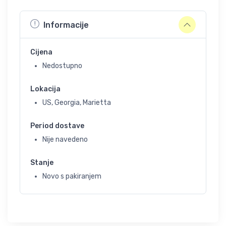
Informacije
Cijena
Nedostupno
Lokacija
US, Georgia, Marietta
Period dostave
Nije navedeno
Stanje
Novo s pakiranjem