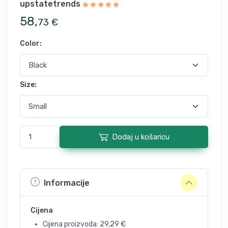
upstatetrends
58
,
73
€
Color
:
Size
:
Dodaj u košaricu
Informacije
Cijena
Cijena proizvoda:
29,29
€