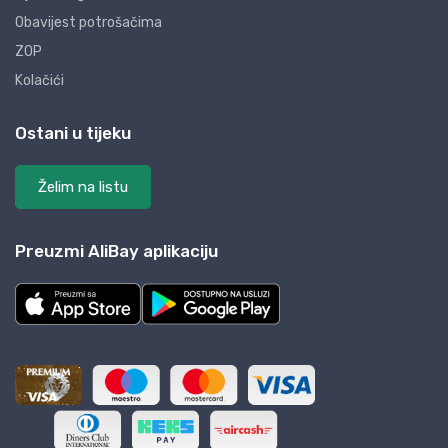
Obavijest potrošačima
ZOP
Kolačići
Ostani u tijeku
Želim na listu
Preuzmi AliBay aplikaciju