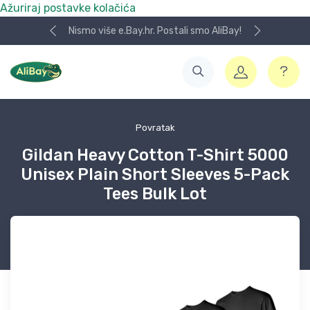
Ažuriraj postavke kolačića
Nismo više e.Bay.hr. Postali smo AliBay!
Povratak
Gildan Heavy Cotton T-Shirt 5000
Unisex Plain Short Sleeves 5-Pack
Tees Bulk Lot