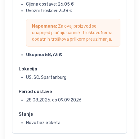
Cijena dostave:
26,05
€
Uvozni troškovi:
3,38
€
Napomena:
Za ovaj proizvod se
unaprijed plaćaju carinski troškovi. Nema
dodatnih troškova prilikom preuzimanja.
Ukupno:
58,73
€
Lokacija
US, SC, Spartanburg
Period dostave
28.08.2026.
do
09.09.2026.
Stanje
Novo bez etiketa