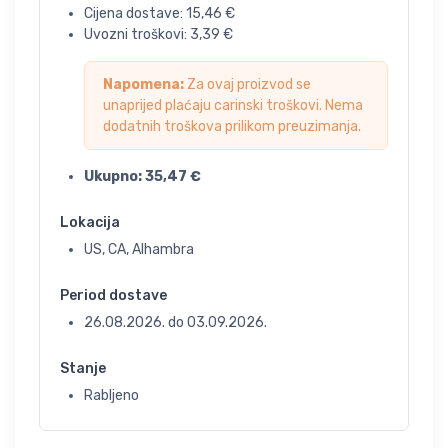
Cijena dostave:
15,46
€
Uvozni troškovi:
3,39
€
Napomena:
Za ovaj proizvod se
unaprijed plaćaju carinski troškovi. Nema
dodatnih troškova prilikom preuzimanja.
Ukupno:
35,47
€
Lokacija
US, CA, Alhambra
Period dostave
26.08.2026.
do
03.09.2026.
Stanje
Rabljeno