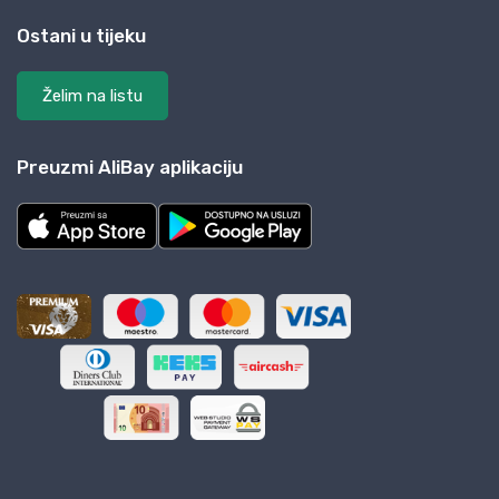
Ostani u tijeku
Želim na listu
Preuzmi AliBay aplikaciju