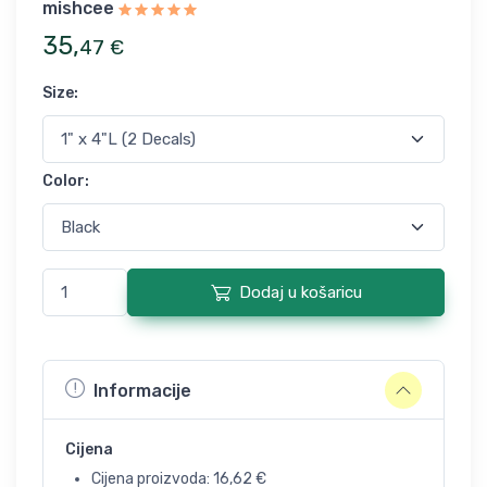
mishcee
35
,
47
€
Size
:
Color
:
Dodaj u košaricu
Informacije
Cijena
Cijena proizvoda:
16,62
€