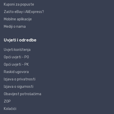
Kuponi za popuste
Zašto eBay i AliExpress?
Mobilne aplikacije
Mediji o nama
Uvjeti i odredbe
Uvjeti korištenja
Opći uvjeti - PO
Opći uvjeti - PK
Raskid ugovora
Izjava o privatnosti
Izjava o sigurnosti
Obavijest potrošačima
ZOP
Kolačići