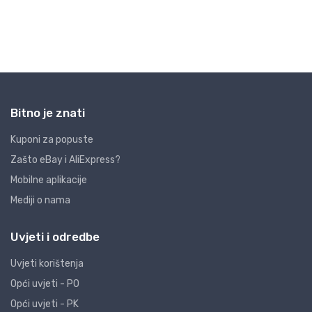
Bitno je znati
Kuponi za popuste
Zašto eBay i AliExpress?
Mobilne aplikacije
Mediji o nama
Uvjeti i odredbe
Uvjeti korištenja
Opći uvjeti - PO
Opći uvjeti - PK