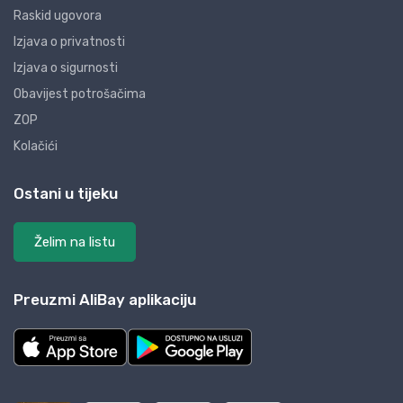
Raskid ugovora
Izjava o privatnosti
Izjava o sigurnosti
Obavijest potrošačima
ZOP
Kolačići
Ostani u tijeku
Želim na listu
Preuzmi AliBay aplikaciju