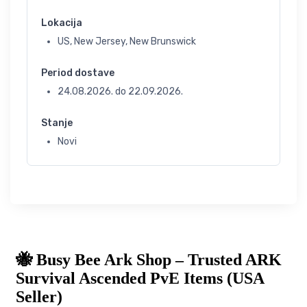
Lokacija
US, New Jersey, New Brunswick
Period dostave
24.08.2026.
do
22.09.2026.
Stanje
Novi