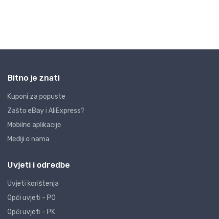
Bitno je znati
Kuponi za popuste
Zašto eBay i AliExpress?
Mobilne aplikacije
Mediji o nama
Uvjeti i odredbe
Uvjeti korištenja
Opći uvjeti - PO
Opći uvjeti - PK