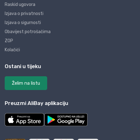
Raskid ugovora
Izjava o privatnosti
Izjava o sigurnosti
Obavijest potrošačima
ZOP
Kolačići
Ostani u tijeku
Želim na listu
Preuzmi AliBay aplikaciju