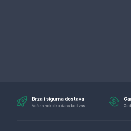
Brza i sigurna dostava
Ga
Već za nekoliko dana kod vas
Jed