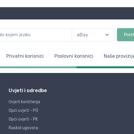
Pret
Privatni korisnici
Poslovni korisnici
Naše provizij
Uvjeti i odredbe
Uvjeti korištenja
Opći uvjeti - PO
Opći uvjeti - PK
Raskid ugovora