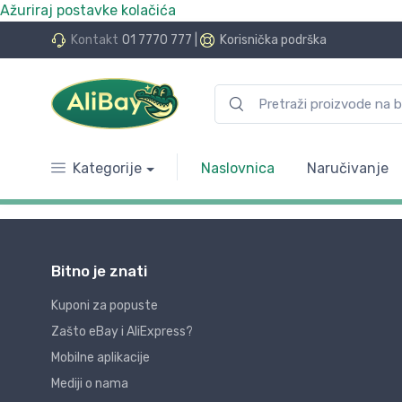
Ažuriraj postavke kolačića
Kontakt
01 7770 777
|
Korisnička podrška
Kategorije
Naslovnica
Naručivanje
Bitno je znati
Kuponi za popuste
Zašto eBay i AliExpress?
Mobilne aplikacije
Mediji o nama