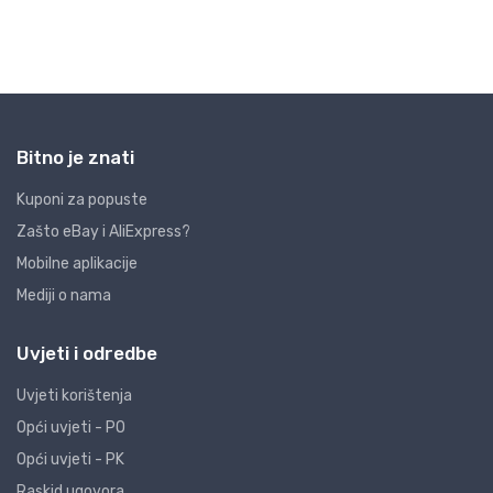
Bitno je znati
Kuponi za popuste
Zašto eBay i AliExpress?
Mobilne aplikacije
Mediji o nama
Uvjeti i odredbe
Uvjeti korištenja
Opći uvjeti - PO
Opći uvjeti - PK
Raskid ugovora