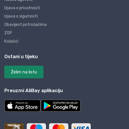
Izjava o privatnosti
Izjava o sigurnosti
Obavijest potrošačima
ZOP
Kolačići
Ostani u tijeku
Želim na listu
Preuzmi AliBay aplikaciju