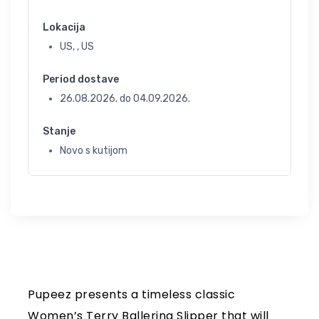
Lokacija
US, , US
Period dostave
26.08.2026.
do
04.09.2026.
Stanje
Novo s kutijom