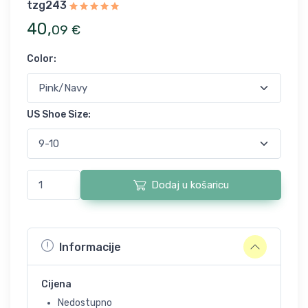
tzg243
40
,
09
€
Color
:
US Shoe Size
:
Dodaj u košaricu
Informacije
Cijena
Nedostupno