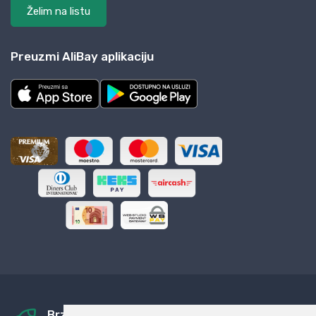
Želim na listu
Preuzmi AliBay aplikaciju
Brza i sigurna dostava