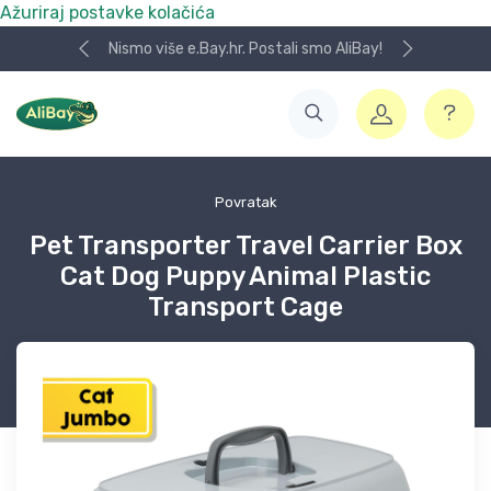
Ažuriraj postavke kolačića
Nismo više e.Bay.hr. Postali smo AliBay!
Povratak
Pet Transporter Travel Carrier Box
Cat Dog Puppy Animal Plastic
Transport Cage