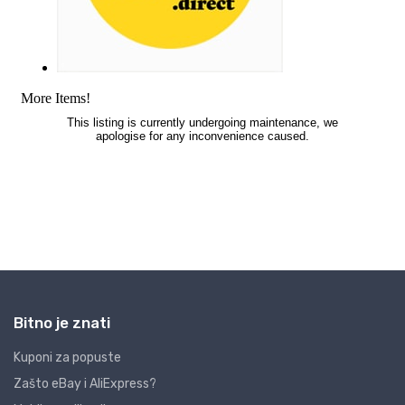
Bitno je znati
Kuponi za popuste
Zašto eBay i AliExpress?