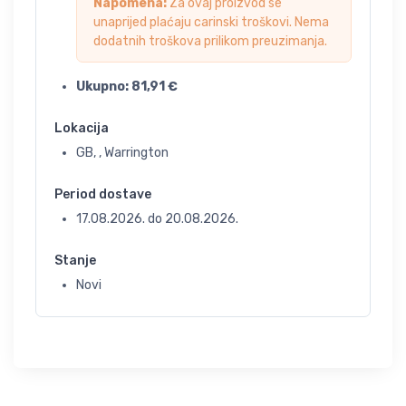
Napomena:
Za ovaj proizvod se
unaprijed plaćaju carinski troškovi. Nema
dodatnih troškova prilikom preuzimanja.
Ukupno:
81,91
€
Lokacija
GB, , Warrington
Period dostave
17.08.2026.
do
20.08.2026.
Stanje
Novi