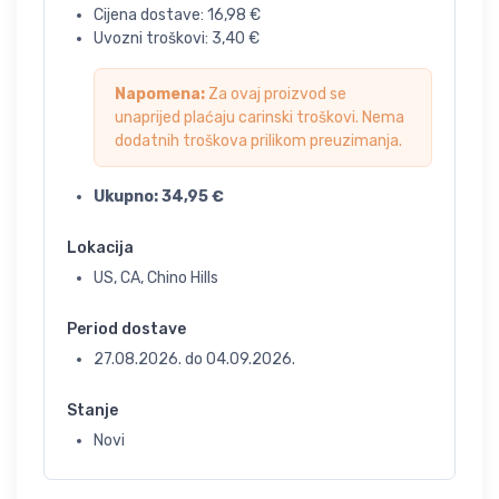
Cijena dostave:
16,98
€
Uvozni troškovi:
3,40
€
Napomena:
Za ovaj proizvod se
unaprijed plaćaju carinski troškovi. Nema
dodatnih troškova prilikom preuzimanja.
Ukupno:
34,95
€
Lokacija
US, CA, Chino Hills
Period dostave
27.08.2026.
do
04.09.2026.
Stanje
Novi