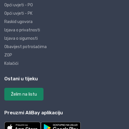
Opći uvjeti - PO
Opći uvjeti - PK
Raskid ugovora
Izjava o privatnosti
Izjava o sigurnosti
Obavijest potrošačima
ZOP
Kolačići
Ostani u tijeku
Želim na listu
Preuzmi AliBay aplikaciju