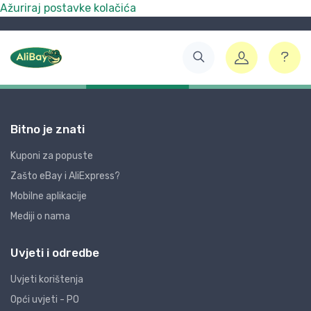
Ažuriraj postavke kolačića
Bitno je znati
Kuponi za popuste
Zašto eBay i AliExpress?
Mobilne aplikacije
Mediji o nama
Uvjeti i odredbe
Uvjeti korištenja
Opći uvjeti - PO