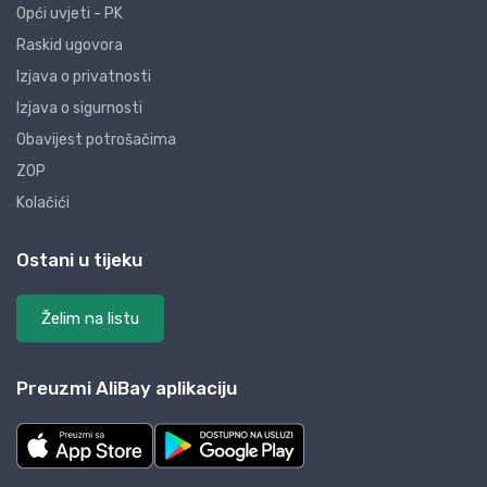
Opći uvjeti - PK
Raskid ugovora
Izjava o privatnosti
Izjava o sigurnosti
Obavijest potrošačima
ZOP
Kolačići
Ostani u tijeku
Želim na listu
Preuzmi AliBay aplikaciju