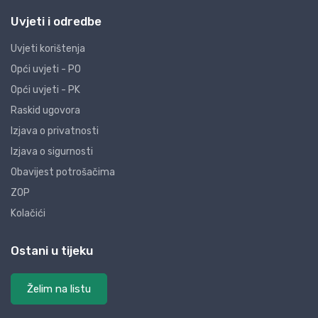
Uvjeti i odredbe
Uvjeti korištenja
Opći uvjeti - PO
Opći uvjeti - PK
Raskid ugovora
Izjava o privatnosti
Izjava o sigurnosti
Obavijest potrošačima
ZOP
Kolačići
Ostani u tijeku
Želim na listu