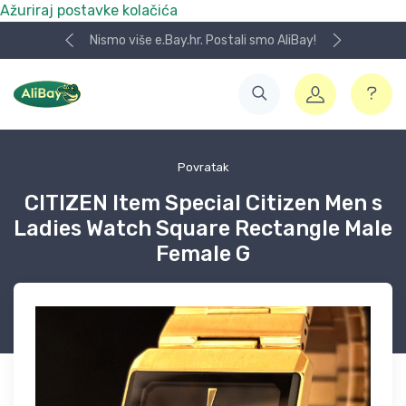
Ažuriraj postavke kolačića
Nismo više e.Bay.hr. Postali smo AliBay!
Povratak
CITIZEN Item Special Citizen Men s
Ladies Watch Square Rectangle Male
Female G