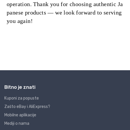
Bitno je znati
Kuponi za popuste
Zašto eBay i AliExpress?
Mobilne aplikacije
Mediji o nama