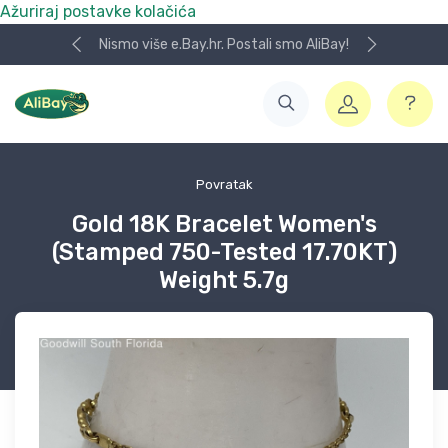
Ažuriraj postavke kolačića
Nismo više e.Bay.hr. Postali smo AliBay!
Povratak
Gold 18K Bracelet Women's
(Stamped 750-Tested 17.70KT)
Weight 5.7g