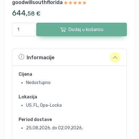
goodwillsouthflorida
644
,
58
€
Dodaj u košaricu
Informacije
Cijena
Nedostupno
Lokacija
US, FL, Opa-Locka
Period dostave
25.08.2026.
do
02.09.2026.