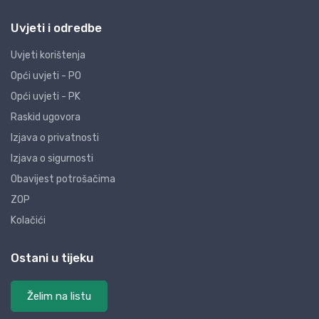
Uvjeti i odredbe
Uvjeti korištenja
Opći uvjeti - PO
Opći uvjeti - PK
Raskid ugovora
Izjava o privatnosti
Izjava o sigurnosti
Obavijest potrošačima
ZOP
Kolačići
Ostani u tijeku
Želim na listu