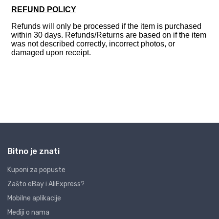
Bitno je znati
Kuponi za popuste
Zašto eBay i AliExpress?
Mobilne aplikacije
Mediji o nama