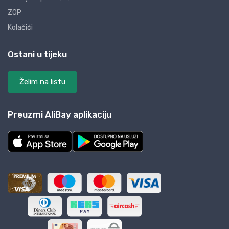
ZOP
Kolačići
Ostani u tijeku
Želim na listu
Preuzmi AliBay aplikaciju