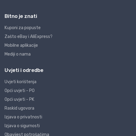
Bitno je znati
Kuponi za popuste
Zašto eBay i AliExpress?
Mobilne aplikacije
Mediji o nama
Uvjeti i odredbe
Uvjeti korištenja
Opći uvjeti - PO
Opći uvjeti - PK
Raskid ugovora
Izjava o privatnosti
Izjava o sigurnosti
Obavijest potrošačima