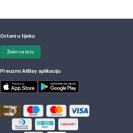
Ostani u tijeku
Želim na listu
Preuzmi AliBay aplikaciju