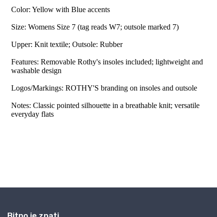
Bitno je znati