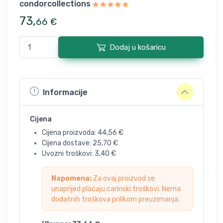
condorcollections
73
,
66
€
Dodaj u košaricu
Informacije
Cijena
Cijena proizvoda:
44,56
€
Cijena dostave:
25,70
€
Uvozni troškovi:
3,40
€
Napomena:
Za ovaj proizvod se
unaprijed plaćaju carinski troškovi. Nema
dodatnih troškova prilikom preuzimanja.