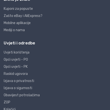
Kuponi za popuste
Zašto eBay i AliExpress?
Mobilne aplikacije
Mediji o nama
Uvjeti i odredbe
Uvjeti korištenja
Opći uvjeti - PO
Opći uvjeti - PK
Raskid ugovora
Izjava o privatnosti
Izjava o sigurnosti
Obavijest potrošačima
ZOP
Kolačići