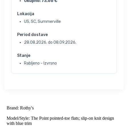
Ukupno:
73,66
€
Lokacija
US, SC, Summerville
Period dostave
28.08.2026.
do
08.09.2026.
Stanje
Rabljeno - Izvrsno