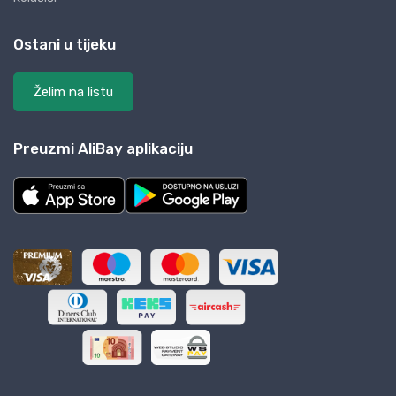
Ostani u tijeku
Želim na listu
Preuzmi AliBay aplikaciju