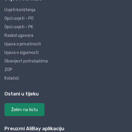
Uvjeti korištenja
Opći uvjeti - PO
Opći uvjeti - PK
Raskid ugovora
Izjava o privatnosti
Izjava o sigurnosti
Obavijest potrošačima
ZOP
Kolačići
Ostani u tijeku
Želim na listu
Preuzmi AliBay aplikaciju