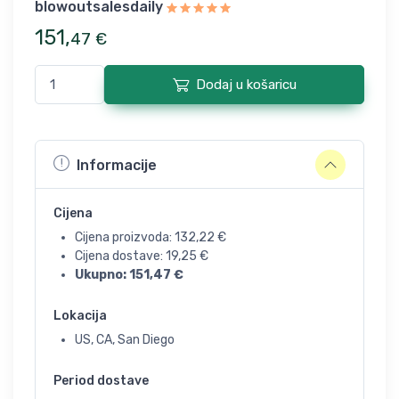
blowoutsalesdaily
151
,
47
€
Dodaj u košaricu
Informacije
Cijena
Cijena proizvoda:
132,22
€
Cijena dostave:
19,25
€
Ukupno:
151,47
€
Lokacija
US, CA, San Diego
Period dostave