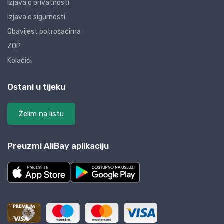
Izjava o privatnosti
Izjava o sigurnosti
Obavijest potrošačima
ZOP
Kolačići
Ostani u tijeku
Želim na listu
Preuzmi AliBay aplikaciju