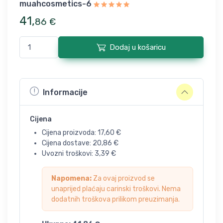
muahcosmetics-6
41
,
86
€
Dodaj u košaricu
Informacije
Cijena
Cijena proizvoda:
17,60
€
Cijena dostave:
20,86
€
Uvozni troškovi:
3,39
€
Napomena:
Za ovaj proizvod se
unaprijed plaćaju carinski troškovi. Nema
dodatnih troškova prilikom preuzimanja.