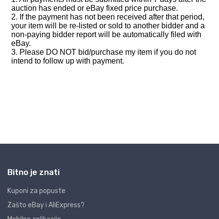
Bitno je znati
Kuponi za popuste
Zašto eBay i AliExpress?