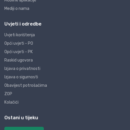
Mobilne aplikacije
Mediji o nama
Uvjeti i odredbe
Uvjeti korištenja
Opći uvjeti - PO
Opći uvjeti - PK
Raskid ugovora
Izjava o privatnosti
Izjava o sigurnosti
Obavijest potrošačima
ZOP
Kolačići
Ostani u tijeku