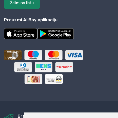
Želim na listu
Preuzmi AliBay aplikaciju
Brza i sigurna dostava