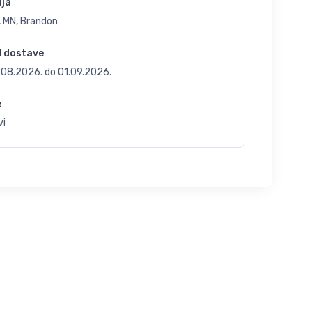
ija
, MN, Brandon
d dostave
.08.2026.
do
01.09.2026.
e
vi