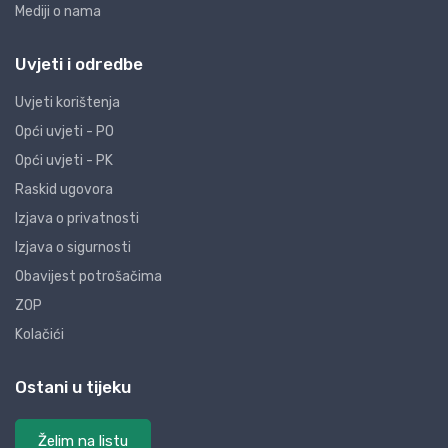
Mediji o nama
Uvjeti i odredbe
Uvjeti korištenja
Opći uvjeti - PO
Opći uvjeti - PK
Raskid ugovora
Izjava o privatnosti
Izjava o sigurnosti
Obavijest potrošačima
ZOP
Kolačići
Ostani u tijeku
Želim na listu