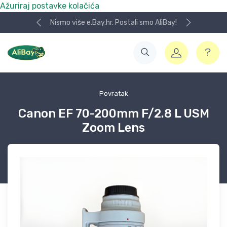
Ažuriraj postavke kolačića
Nismo više e.Bay.hr. Postali smo AliBay!
Povratak
Canon EF 70-200mm F/2.8 L USM
Zoom Lens