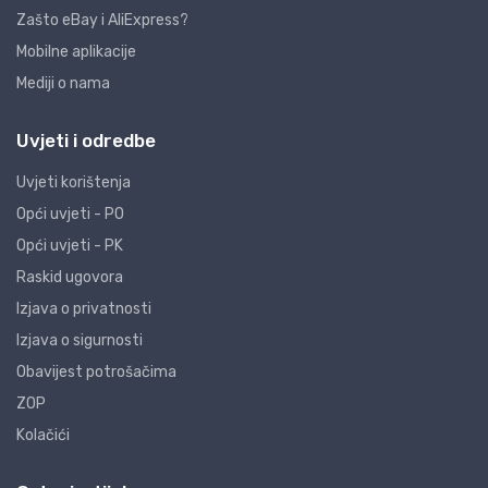
Zašto eBay i AliExpress?
Mobilne aplikacije
Mediji o nama
Uvjeti i odredbe
Uvjeti korištenja
Opći uvjeti - PO
Opći uvjeti - PK
Raskid ugovora
Izjava o privatnosti
Izjava o sigurnosti
Obavijest potrošačima
ZOP
Kolačići