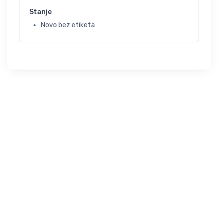
Stanje
Novo bez etiketa