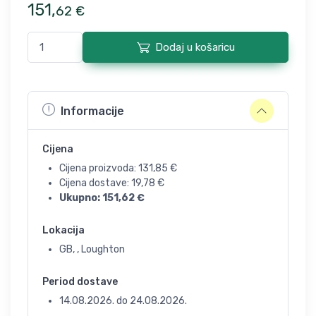
151
,
62
€
Dodaj u košaricu
Informacije
Cijena
Cijena proizvoda:
131,85
€
Cijena dostave:
19,78
€
Ukupno:
151,62
€
Lokacija
GB, , Loughton
Period dostave
14.08.2026.
do
24.08.2026.