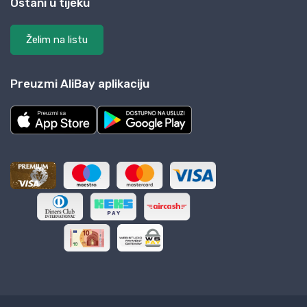
Ostani u tijeku
Želim na listu
Preuzmi AliBay aplikaciju