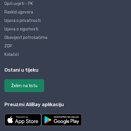
Opći uvjeti - PK
Raskid ugovora
Izjava o privatnosti
Izjava o sigurnosti
Obavijest potrošačima
ZOP
Kolačići
Ostani u tijeku
Želim na listu
Preuzmi AliBay aplikaciju