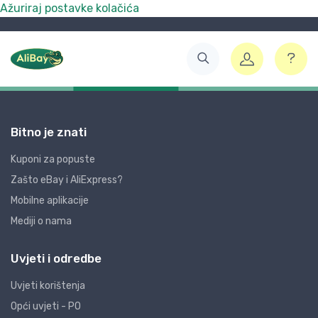
Ažuriraj postavke kolačića
Bitno je znati
Kuponi za popuste
Zašto eBay i AliExpress?
Mobilne aplikacije
Mediji o nama
Uvjeti i odredbe
Uvjeti korištenja
Opći uvjeti - PO