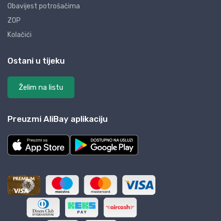
Obavijest potrošačima
ZOP
Kolačići
Ostani u tijeku
Želim na listu
Preuzmi AliBay aplikaciju