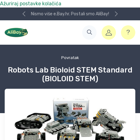
Ažuriraj postavke kolačića
Nismo više e.Bay.hr. Postali smo AliBay!
Povratak
Robots Lab Bioloid STEM Standard
(BIOLOID STEM)