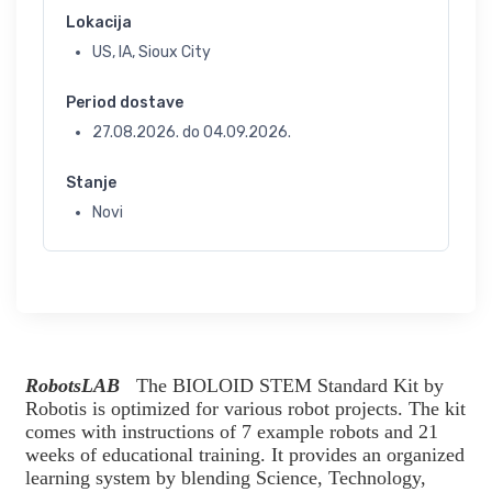
Lokacija
US, IA, Sioux City
Period dostave
27.08.2026.
do
04.09.2026.
Stanje
Novi