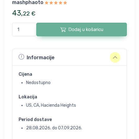
mashphaoto
43
,
22
€
Dodaj u košaricu
Informacije
Cijena
Nedostupno
Lokacija
US, CA, Hacienda Heights
Period dostave
28.08.2026.
do
07.09.2026.