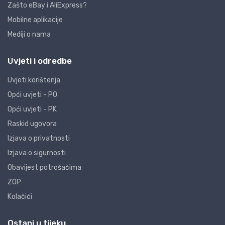
Zašto eBay i AliExpress?
Mobilne aplikacije
Mediji o nama
Uvjeti i odredbe
Uvjeti korištenja
Opći uvjeti - PO
Opći uvjeti - PK
Raskid ugovora
Izjava o privatnosti
Izjava o sigurnosti
Obavijest potrošačima
ZOP
Kolačići
Ostani u tijeku