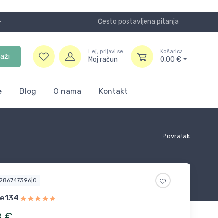
Često postavljena pitanja
Koristite
Hej, prijavi se
Košarica
raži
Moj račun
0,00
€
e
Blog
O nama
Kontakt
Povratak
6286747396|0
le134
8
€