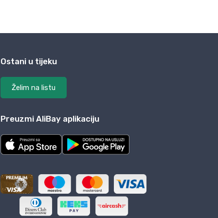
Ostani u tijeku
Želim na listu
Preuzmi AliBay aplikaciju