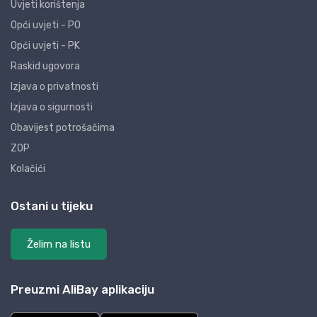
Uvjeti korištenja
Opći uvjeti - PO
Opći uvjeti - PK
Raskid ugovora
Izjava o privatnosti
Izjava o sigurnosti
Obavijest potrošačima
ZOP
Kolačići
Ostani u tijeku
Želim na listu
Preuzmi AliBay aplikaciju