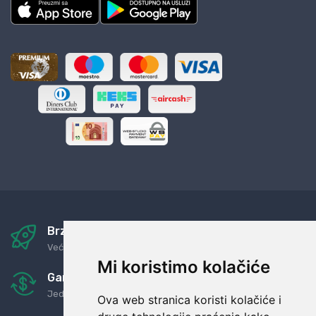
Brza i sigurna dostava
Već za nekoliko dana kod vas
Mi koristimo kolačiće
Garancija u povrat novaca
Jednostavno pravilo: Roba za novac
Ova web stranica koristi kolačiće i