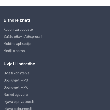
Bitno je znati
Kuponi za popuste
Zašto eBay i AliExpress?
Mobilne aplikacije
Mediji o nama
Uvjeti i odredbe
Uvjeti korištenja
Opći uvjeti - PO
Opći uvjeti - PK
Raskid ugovora
Izjava o privatnosti
Izjava o sigurnosti