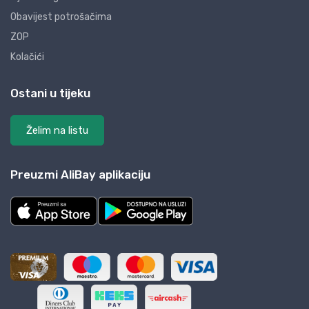
Obavijest potrošačima
ZOP
Kolačići
Ostani u tijeku
Želim na listu
Preuzmi AliBay aplikaciju