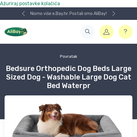
Ažuriraj postavke kolačića
Nismo više e.Bay.hr. Postali smo AliBay!
Povratak
Bedsure Orthopedic Dog Beds Large
Sized Dog - Washable Large Dog Cat
Bed Waterpr