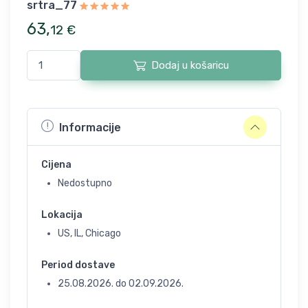
srtra_77
63
,
12
€
Dodaj u košaricu
Informacije
Cijena
Nedostupno
Lokacija
US, IL, Chicago
Period dostave
25.08.2026.
do
02.09.2026.