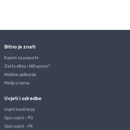
Bitno je znati
Kuponi za popuste
Zašto eBay i AliExpress?
Mobilne aplikacije
Mediji o nama
Uvjeti i odredbe
Uvjeti korištenja
Opći uvjeti - PO
Opći uvjeti - PK