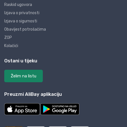
Raskid ugovora
Izjava o privatnosti
Izjava o sigurnosti
Obavijest potrošačima
ZOP
Kolačići
Ostani u tijeku
Želim na listu
Preuzmi AliBay aplikaciju