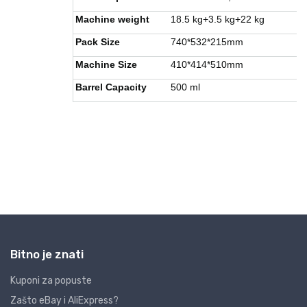
Bitno je znati
Kuponi za popuste
Zašto eBay i AliExpress?