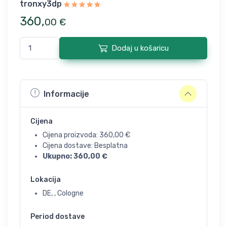
tronxy3dp
360
,
00
€
Dodaj u košaricu
Informacije
Cijena
Cijena proizvoda:
360,00
€
Cijena dostave: Besplatna
Ukupno:
360,00
€
Lokacija
DE, , Cologne
Period dostave