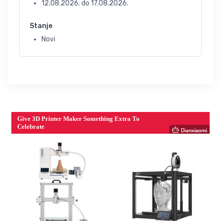
12.08.2026.
do
17.08.2026.
Stanje
Novi