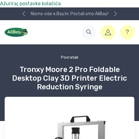
Ažuriraj postavke kolačića
Nismo više e.Bay.hr. Postali smo AliBay!
Povratak
Tronxy Moore 2 Pro Foldable
Desktop Clay 3D Printer Electric
Reduction Syringe